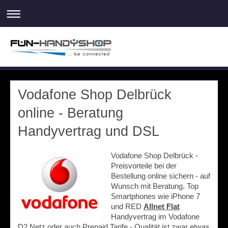
Vodafone Shop Delbrück
online - Beratung
Handyvertrag und DSL
Vodafone Shop Delbrück -
Preisvorteile bei der
Bestellung online sichern - auf
Wunsch mit Beratung. Top
Smartphones wie iPhone 7
und RED
Allnet Flat
Handyvertrag im Vodafone
D2 Netz oder auch Prepaid Tarife - Qualität ist zwar etwas