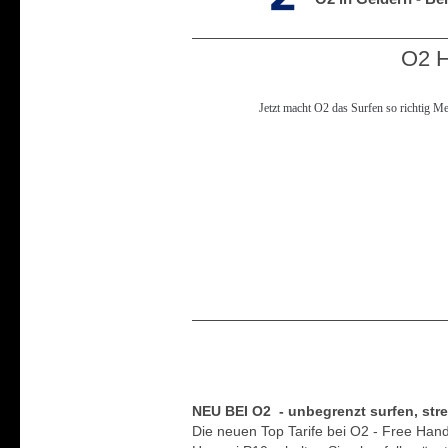
O2 H
Jetzt macht O2 das Surfen so richtig Me
NEU BEI O2 - unbegrenzt surfen, str
Die neuen Top Tarife bei O2 - Free Ha