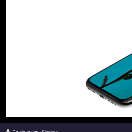
Druckversion
|
Sitemap