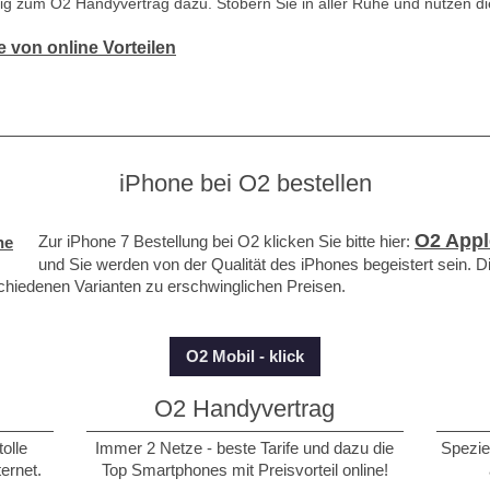
ig zum O2 Handyvertrag dazu. Stöbern Sie in aller Ruhe und nutzen die
ie von online Vorteilen
iPhone bei O2 bestellen
O2 Appl
Zur iPhone 7 Bestellung bei O2 klicken Sie bitte hier:
und Sie werden von der Qualität des iPhones begeistert sein. Di
chiedenen Varianten zu erschwinglichen Preisen.
O2 Mobil - klick
O2 Handyvertrag
tolle
Immer 2 Netze - beste Tarife und dazu die
Speziel
ernet.
Top Smartphones mit Preisvorteil online!