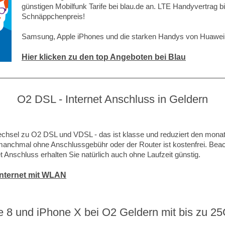
günstigen Mobilfunk Tarife bei blau.de an. LTE Handyvertrag 
Schnäppchenpreis!
Samsung, Apple iPhones und die starken Handys von Huawei 
Hier klicken zu den top Angeboten bei Blau
O2 DSL - Internet Anschluss in Geldern
hsel zu O2 DSL und VDSL - das ist klasse und reduziert den monatl
 manchmal ohne Anschlussgebühr oder der Router ist kostenfrei. Beach
 Anschluss erhalten Sie natürlich auch ohne Laufzeit günstig.
 Internet mit WLAN
 8 und iPhone X bei O2 Geldern mit bis zu 25