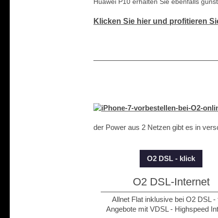
Huawei P10 erhalten Sie ebenfalls günst
Klicken Sie hier und profitieren S
der Power aus 2 Netzen gibt es in vers
O2 DSL - klick
O2 DSL-Internet
Allnet Flat inklusive bei O2 DSL - 
Angebote mit VDSL - Highspeed Int