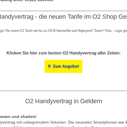
andyvertrag - die neuen Tarife im O2 Shop Ge
ga! Die neuen O2 Tarife mit bis zu 25GB Internetflat und Highspeed! Teurer? Nein... sogar güns
Klicken Sie hier zum besten O2 Handyvertrag aller Zeiten:
O2 Handyvertrag in Geldern
eamen und chatten!
ndyvertrag mit unbegrenztem Volumen. Die neuesten Smartphones wie