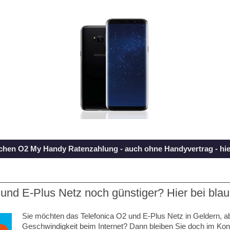
achen O2 My Handy Ratenzahlung - auch ohne Handyvertrag - hier
und E-Plus Netz noch günstiger? Hier bei blau
Sie möchten das Telefonica O2 und E-Plus Netz in Geldern, a
Geschwindigkeit beim Internet? Dann bleiben Sie doch im Kon