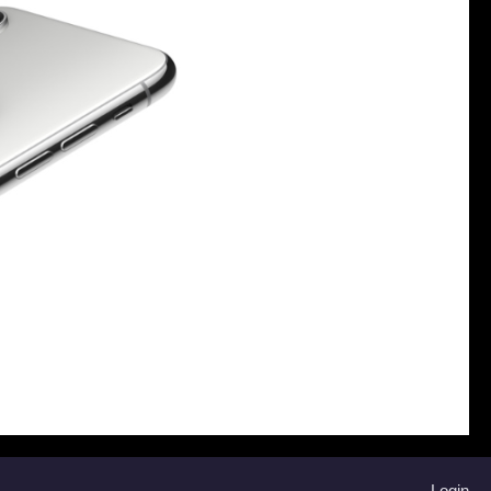
Login