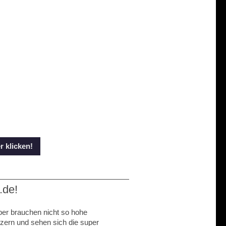
 klicken!
.de!
ber brauchen nicht so hohe
zern und sehen sich die super