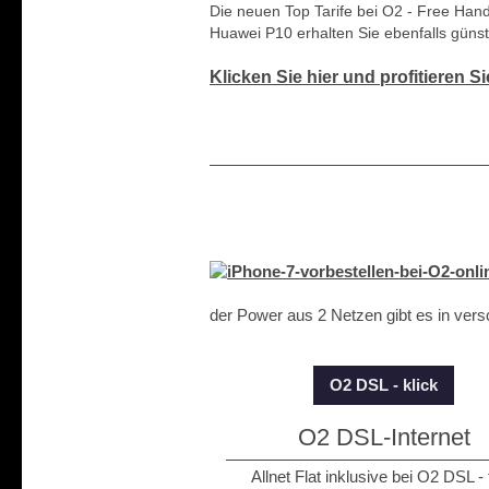
Die neuen Top Tarife bei O2 - Free Ha
Huawei P10 erhalten Sie ebenfalls günst
Klicken Sie hier und profitieren S
der Power aus 2 Netzen gibt es in vers
O2 DSL - klick
O2 DSL-Internet
Allnet Flat inklusive bei O2 DSL - 