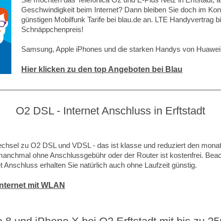
Geschwindigkeit beim Internet? Dann bleiben Sie doch im Kon
günstigen Mobilfunk Tarife bei blau.de an. LTE Handyvertrag 
Schnäppchenpreis!
Samsung, Apple iPhones und die starken Handys von Huawei 
Hier klicken zu den top Angeboten bei Blau
O2 DSL - Internet Anschluss in Erftstadt
hsel zu O2 DSL und VDSL - das ist klasse und reduziert den monatl
 manchmal ohne Anschlussgebühr oder der Router ist kostenfrei. Beach
 Anschluss erhalten Sie natürlich auch ohne Laufzeit günstig.
 Internet mit WLAN