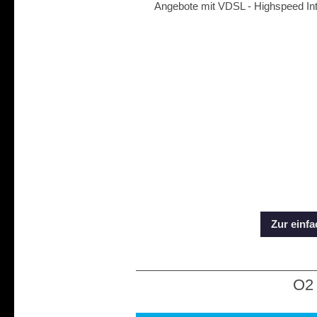
Angebote mit VDSL - Highspeed Int
Zur einf
O2 