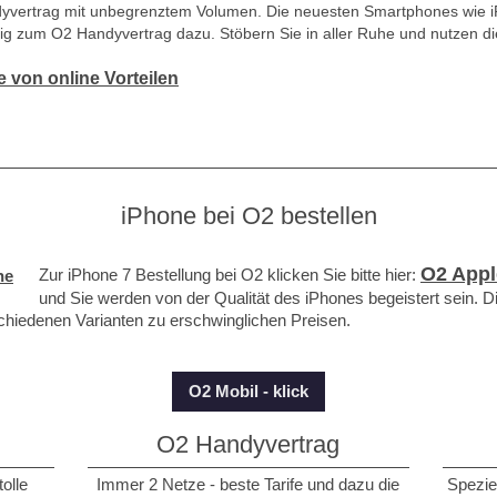
ndyvertrag mit unbegrenztem Volumen. Die neuesten Smartphones wie
ig zum O2 Handyvertrag dazu. Stöbern Sie in aller Ruhe und nutzen die
ie von online Vorteilen
iPhone bei O2 bestellen
O2 Appl
Zur iPhone 7 Bestellung bei O2 klicken Sie bitte hier:
und Sie werden von der Qualität des iPhones begeistert sein. Di
chiedenen Varianten zu erschwinglichen Preisen.
O2 Mobil - klick
O2 Handyvertrag
tolle
Immer 2 Netze - beste Tarife und dazu die
Speziel