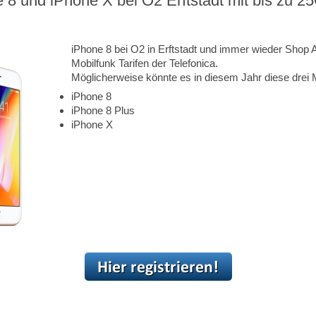
 8 und iPhone X bei O2 Erftstadt mit bis zu 25
iPhone 8 bei O2 in Erftstadt und immer wieder Shop 
Mobilfunk Tarifen der Telefonica.
Möglicherweise könnte es in diesem Jahr diese drei 
iPhone 8
iPhone 8 Plus
iPhone X