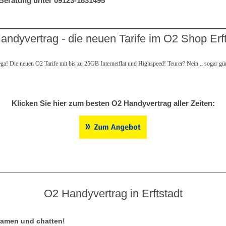
- Beratung unter 09123-1831495
andyvertrag - die neuen Tarife im O2 Shop Erft
ga! Die neuen O2 Tarife mit bis zu 25GB Internetflat und Highspeed! Teurer? Nein... sogar güns
Klicken Sie hier zum besten O2 Handyvertrag aller Zeiten:
O2 Handyvertrag in Erftstadt
eamen und chatten!