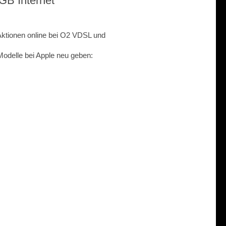
GB Internet
Aktionen online bei O2 VDSL und
Modelle bei Apple neu geben: