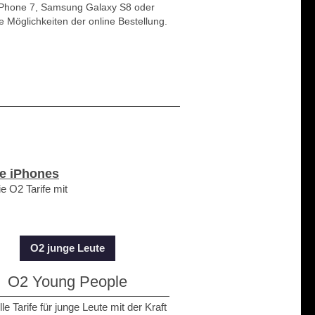
 iPhone 7, Samsung Galaxy S8 oder
 Möglichkeiten der online Bestellung.
e iPhones
e O2 Tarife mit
O2 junge Leute
O2 Young People
le Tarife für junge Leute mit der Kraft