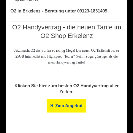
O2 in Erkelenz - Beratung unter 09123-1831495
O2 Handyvertrag - die neuen Tarife im
O2 Shop Erkelenz
Jetzt macht O2 das Surfen so richtig Mega! Die neuen O2 Tarife mit bis zu
25GB Internetflat und Highspeed! Teurer? Nein... sogar günstiger als die
alten Handyvertrag Tarife!
Klicken Sie hier zum besten O2 Handyvertrag aller
Zeiten: