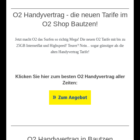
O2 Handyvertrag - die neuen Tarife im
O2 Shop Bautzen!
Jetzt macht O2 das Surfen so richtig Mega! Die neuen O2 Tarife mit bis zu
25GB Internetflat und Highspeed! Teurer? Nein... sogar günstiger als die
alten Handyvertrag Tarife!
Klicken Sie hier zum besten O2 Handyvertrag aller
Zeiten:
O2 Handyvertrag in Bautzen