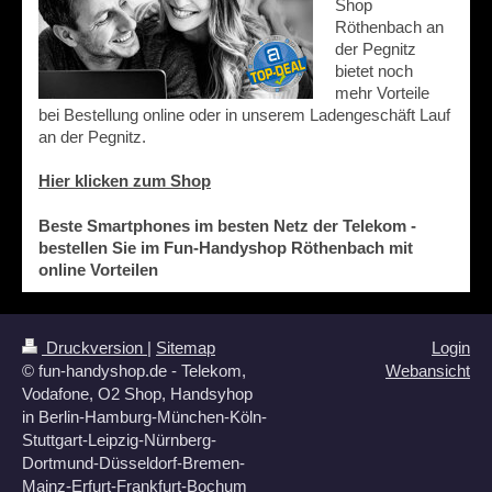
Shop
Röthenbach an
der Pegnitz
bietet noch
mehr Vorteile
bei Bestellung online oder in unserem Ladengeschäft Lauf
an der Pegnitz.
Hier klicken zum Shop
Beste Smartphones im besten Netz der Telekom -
bestellen Sie im Fun-Handyshop Röthenbach mit
online Vorteilen
Druckversion
|
Sitemap
Login
© fun-handyshop.de - Telekom,
Webansicht
Vodafone, O2 Shop, Handsyhop
in Berlin-Hamburg-München-Köln-
Stuttgart-Leipzig-Nürnberg-
Dortmund-Düsseldorf-Bremen-
Mainz-Erfurt-Frankfurt-Bochum