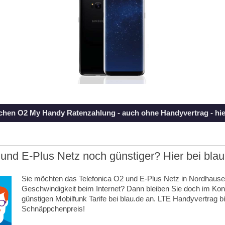
achen O2 My Handy Ratenzahlung - auch ohne Handyvertrag - hier
und E-Plus Netz noch günstiger? Hier bei blau
Sie möchten das Telefonica O2 und E-Plus Netz in Nordhause
Geschwindigkeit beim Internet? Dann bleiben Sie doch im Kon
günstigen Mobilfunk Tarife bei blau.de an. LTE Handyvertrag 
Schnäppchenpreis!