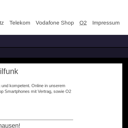
tz
Telekom
Vodafone Shop
O2
Impressum
lfunk
 und kompetent. Online in unserem
Top Smartphones mit Vertrag, sowie O2
hausen!