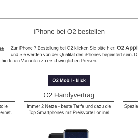
iPhone bei O2 bestellen
O2 Appl
Zur iPhone 7 Bestellung bei O2 klicken Sie bitte hier:
und Sie werden von der Qualität des iPhones begeistert sein. Di
chiedenen Varianten zu erschwinglichen Preisen.
O2 Mobil - klick
O2 Handyvertrag
tolle
Immer 2 Netze - beste Tarife und dazu die
Speziel
ernet.
Top Smartphones mit Preisvorteil online!