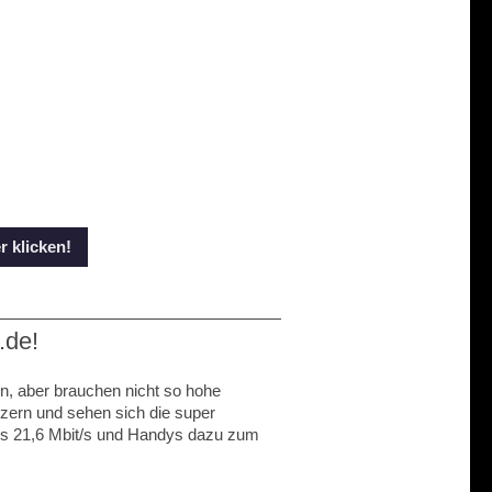
 klicken!
.de!
n, aber brauchen nicht so hohe
zern und sehen sich die super
bis 21,6 Mbit/s und Handys dazu zum