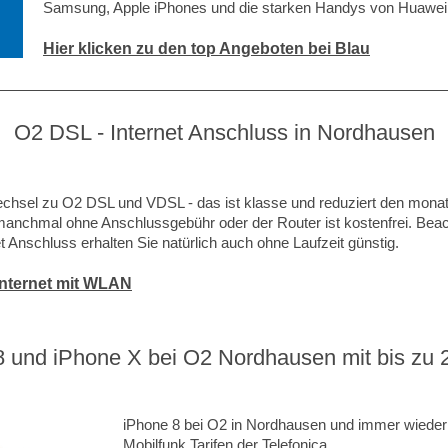
Samsung, Apple iPhones und die starken Handys von Huawei 
Hier klicken zu den top Angeboten bei Blau
O2 DSL - Internet Anschluss in Nordhausen
hsel zu O2 DSL und VDSL - das ist klasse und reduziert den monatl
 manchmal ohne Anschlussgebühr oder der Router ist kostenfrei. Beach
 Anschluss erhalten Sie natürlich auch ohne Laufzeit günstig.
 Internet mit WLAN
 und iPhone X bei O2 Nordhausen mit bis zu 
iPhone 8 bei O2 in Nordhausen und immer wieder
Mobilfunk Tarifen der Telefonica.