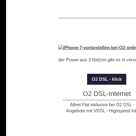
der Power aus 2 Netzen gibt es in vers
O2 DSL - klick
O2 DSL-Internet
Allnet Flat inklusive bei O2 DSL - 
Angebote mit VDSL - Highspeed Int