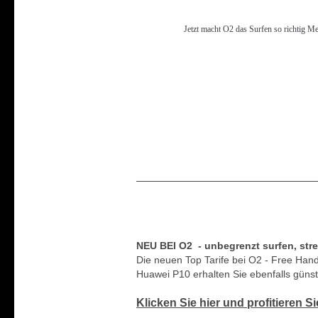
Jetzt macht O2 das Surfen so richtig Me
NEU BEI O2 - unbegrenzt surfen, str
Die neuen Top Tarife bei O2 - Free Ha
Huawei P10 erhalten Sie ebenfalls günst
Klicken Sie hier und profitieren S