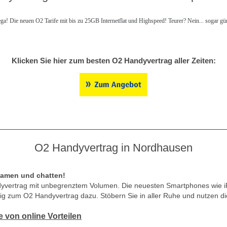
ga! Die neuen O2 Tarife mit bis zu 25GB Internetflat und Highspeed! Teurer? Nein... sogar güns
Klicken Sie hier zum besten O2 Handyvertrag aller Zeiten:
O2 Handyvertrag in Nordhausen
eamen und chatten!
ndyvertrag mit unbegrenztem Volumen. Die neuesten Smartphones wie
ig zum O2 Handyvertrag dazu. Stöbern Sie in aller Ruhe und nutzen die
ie von online Vorteilen