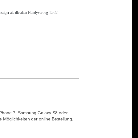
tiger als die alten Handyvertrag Tarife!
 iPhone 7, Samsung Galaxy S8 oder
 Möglichkeiten der online Bestellung.