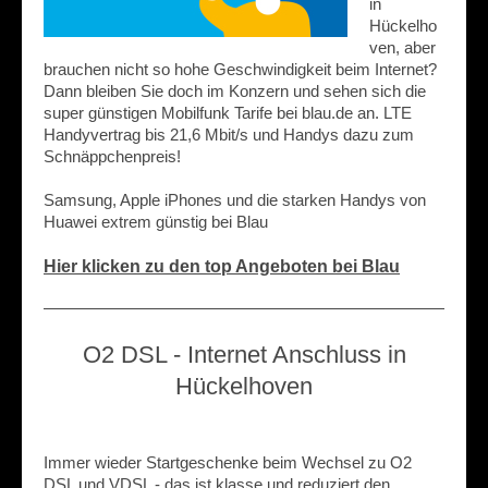
in
Hückelho
ven, aber
brauchen nicht so hohe Geschwindigkeit beim Internet?
Dann bleiben Sie doch im Konzern und sehen sich die
super günstigen Mobilfunk Tarife bei blau.de an. LTE
Handyvertrag bis 21,6 Mbit/s und Handys dazu zum
Schnäppchenpreis!
Samsung, Apple iPhones und die starken Handys von
Huawei extrem günstig bei Blau
Hier klicken zu den top Angeboten bei Blau
O2 DSL - Internet Anschluss in
Hückelhoven
Immer wieder Startgeschenke beim Wechsel zu O2
DSL und VDSL - das ist klasse und reduziert den