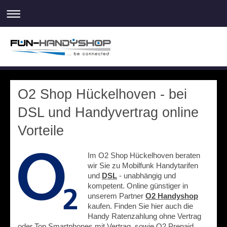
O2 Shop Hückelhoven - bei
DSL und Handyvertrag online
Vorteile
Im O2 Shop Hückelhoven beraten
wir Sie zu Mobilfunk Handytarifen
und
DSL
- unabhängig und
kompetent. Online günstiger in
unserem Partner
O2 Handyshop
kaufen. Finden Sie hier auch die
Handy Ratenzahlung ohne Vertrag
oder Top Smartphones mit Vertrag, sowie O2 Prepaid