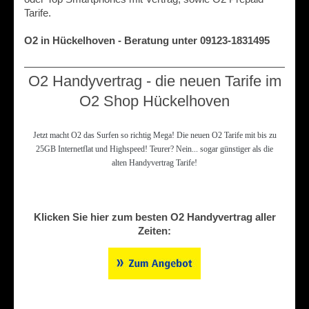
Tarife.
O2 in Hückelhoven - Beratung unter 09123-1831495
O2 Handyvertrag - die neuen Tarife im
O2 Shop Hückelhoven
Jetzt macht O2 das Surfen so richtig Mega! Die neuen O2 Tarife mit bis zu
25GB Internetflat und Highspeed! Teurer? Nein... sogar günstiger als die
alten Handyvertrag Tarife!
Klicken Sie hier zum besten O2 Handyvertrag aller
Zeiten: