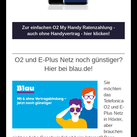
Zur einfachen O2 My Handy Ratenzahlung -
auch ohne Handyvertrag - hier klicken!
O2 und E-Plus Netz noch günstiger?
Hier bei blau.de!
Sie
möchten
das
Telefonica
O2 und E-
Plus Netz
in Höxter,
aber
brauchen