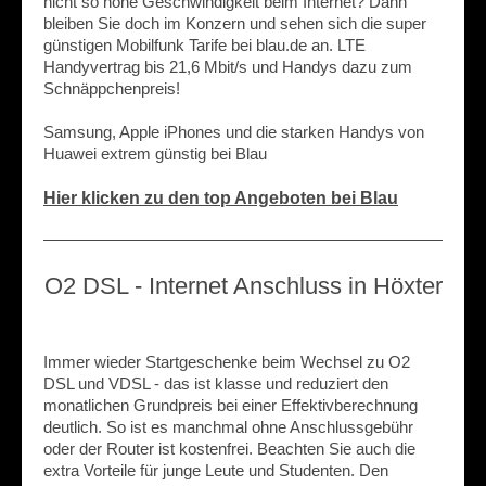
nicht so hohe Geschwindigkeit beim Internet? Dann
bleiben Sie doch im Konzern und sehen sich die super
günstigen Mobilfunk Tarife bei blau.de an. LTE
Handyvertrag bis 21,6 Mbit/s und Handys dazu zum
Schnäppchenpreis!
Samsung, Apple iPhones und die starken Handys von
Huawei extrem günstig bei Blau
Hier klicken zu den top Angeboten bei Blau
O2 DSL - Internet Anschluss in Höxter
Immer wieder Startgeschenke beim Wechsel zu O2
DSL und VDSL - das ist klasse und reduziert den
monatlichen Grundpreis bei einer Effektivberechnung
deutlich. So ist es manchmal ohne Anschlussgebühr
oder der Router ist kostenfrei. Beachten Sie auch die
extra Vorteile für junge Leute und Studenten. Den