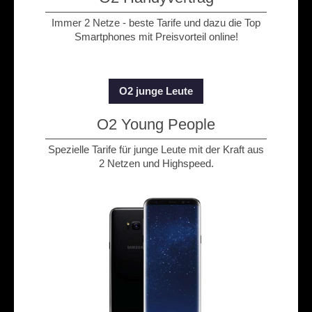
Immer 2 Netze - beste Tarife und dazu die Top
Smartphones mit Preisvorteil online!
O2 junge Leute
O2 Young People
Spezielle Tarife für junge Leute mit der Kraft aus
2 Netzen und Highspeed.