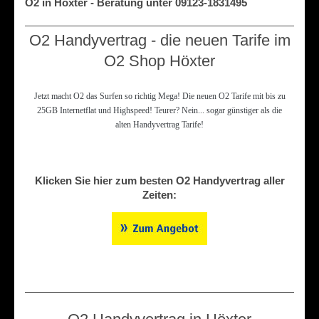
O2 in Höxter - Beratung unter 09123-1831495
O2 Handyvertrag - die neuen Tarife im
O2 Shop Höxter
Jetzt macht O2 das Surfen so richtig Mega! Die neuen O2 Tarife mit bis zu
25GB Internetflat und Highspeed! Teurer? Nein... sogar günstiger als die
alten Handyvertrag Tarife!
Klicken Sie hier zum besten O2 Handyvertrag aller
Zeiten: